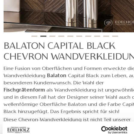
BALATON CAPITAL BLACK
CHEVRON WANDVERKLEIDU
Eine Fusion von Oberflächen und Formen erweckte di
Wandverkleidung
Balaton
Capital Black zum Leben, a
besonderen Kundenwunsch. Die Wahl der
Fischgrätenform
als Wandverkleidung ist ungewöhnli
und in diesem Fall hat der Designer seiner Wahl auch 
wellenförmige Oberfläche Balaton und die Farbe Capi
Black hinzugefügt. Das Ergebnis spricht für sich!
Diese Chevron-Wandverkleidung ist nicht Teil unserer
Standard-Wandverkleidungskollektion
; wie wurde e