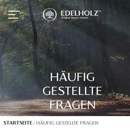
HÄUFIG
GESTELLTE
FRAGEN
STARTSEITE
/
HÄUFIG GESTELLTE FRAGEN