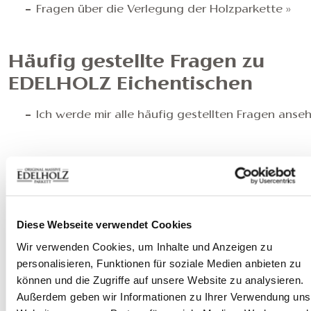
Fragen über die Verlegung der Holzparkette »
Häufig gestellte Fragen zu
EDELHOLZ Eichentischen
Ich werde mir alle häufig gestellten Fragen anse
Häufig gestellte Fragen zur
Wandverkleidung aus Holz
Ich werde mir alle häufig gestellten Fragen anse
Diese Webseite verwendet Cookies
Wir verwenden Cookies, um Inhalte und Anzeigen zu
personalisieren, Funktionen für soziale Medien anbieten zu
Häufig gestellte Fragen zu
können und die Zugriffe auf unsere Website zu analysieren.
EDELHOLZ Treppen
Außerdem geben wir Informationen zu Ihrer Verwendung uns