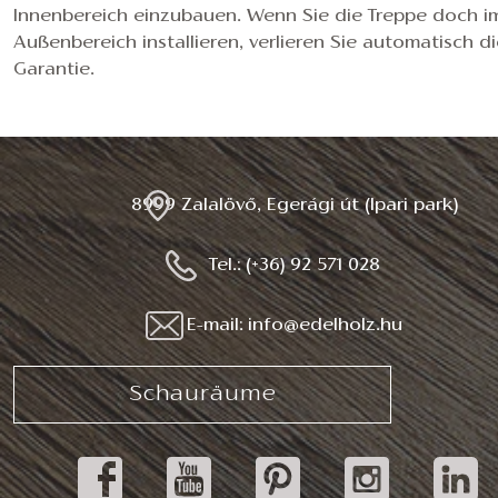
Innenbereich einzubauen. Wenn Sie die Treppe doch i
Außenbereich installieren, verlieren Sie automatisch d
Garantie.
8999 Zalalövő, Egerági út (Ipari park)
Tel.: (+36) 92 571 028
E-mail: info@edelholz.hu
Schauräume