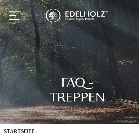
FAQ -
TREPPEN
STARTSEITE
/