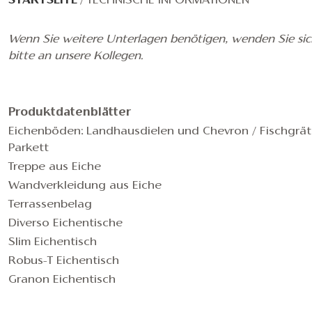
STARTSEITE
/
TECHNISCHE INFORMATIONEN
Wenn Sie weitere Unterlagen benötigen, wenden Sie sic
bitte an unsere Kollegen.
Produktdatenblätter
Eichenböden: Landhausdielen und Chevron / Fischgrät
Parkett
Treppe aus Eiche
Wandverkleidung aus Eiche
Terrassenbelag
Diverso Eichentische
Slim Eichentisch
Robus-T Eichentisch
Granon Eichentisch