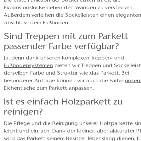
Die erste Funktion der Sockelleisten ist es, die
Expansionslücke neben den Wänden zu verstecken.
Außerdem verleihen die Sockelleisten einen elegante
Abschluss dem Fußboden.
Sind Treppen mit zum Parkett
passender Farbe verfügbar?
Ja, denn dank unseren komplexen
Treppen- und
Fußbodensystemen
bieten wir Treppen und Sockelleist
derselben Farbe und Struktur wie das Parkett. Bei
besonderer Anfrage können wir auch die Farbe
unser
Eichentische
zum Parkett anpassen.
Ist es einfach Holzparkett zu
reinigen?
Die Pflege und die Reinigung unserer Holzparkette si
leicht und einfach. Dank der kleiner, aber akkurater P
wird das Parkett seinem Besitzer lebenslang dienen. F