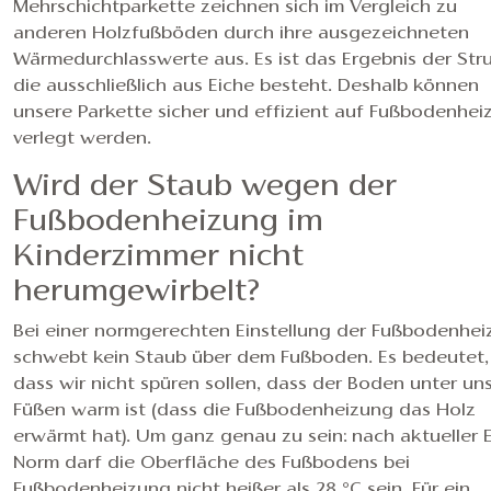
Mehrschichtparkette zeichnen sich im Vergleich zu
anderen Holzfußböden durch ihre ausgezeichneten
Wärmedurchlasswerte aus. Es ist das Ergebnis der Stru
die ausschließlich aus Eiche besteht. Deshalb können
unsere Parkette sicher und effizient auf Fußbodenhei
verlegt werden.
Wird der Staub wegen der
Fußbodenheizung im
Kinderzimmer nicht
herumgewirbelt?
Bei einer normgerechten Einstellung der Fußbodenhe
schwebt kein Staub über dem Fußboden. Es bedeutet,
dass wir nicht spüren sollen, dass der Boden unter un
Füßen warm ist (dass die Fußbodenheizung das Holz
erwärmt hat). Um ganz genau zu sein: nach aktueller 
Norm darf die Oberfläche des Fußbodens bei
Fußbodenheizung nicht heißer als 28 °C sein. Für ein