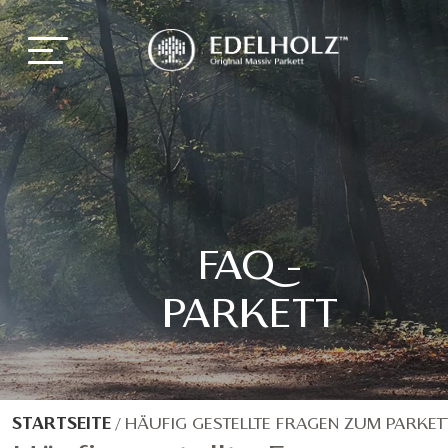
FAQ -
PARKETT
STARTSEITE
/
HÄUFIG GESTELLTE FRAGEN ZUM PARKET