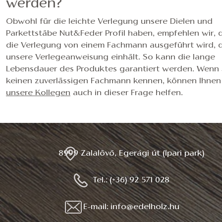
werden?
Obwohl für die leichte Verlegung unsere Dielen und
Parkettstäbe Nut&Feder Profil haben, empfehlen wir, 
die Verlegung von einem Fachmann ausgeführt wird, 
unsere Verlegeanweisung einhält. So kann die lange
Lebensdauer des Produktes garantiert werden. Wenn 
keinen zuverlässigen Fachmann kennen, können Ihnen
unsere Kollegen
auch in dieser Frage helfen.
8999 Zalalövő, Egerági út (Ipari park)
Tel.: (+36) 92 571 028
E-mail: info@edelholz.hu