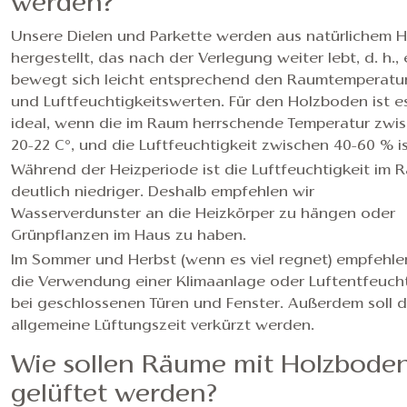
werden?
Unsere Dielen und Parkette werden aus natürlichem H
hergestellt, das nach der Verlegung weiter lebt, d. h., 
bewegt sich leicht entsprechend den Raumtemperatu
und Luftfeuchtigkeitswerten. Für den Holzboden ist e
ideal, wenn die im Raum herrschende Temperatur zwi
20-22 C°, und die Luftfeuchtigkeit zwischen 40-60 % is
Während der Heizperiode ist die Luftfeuchtigkeit im 
deutlich niedriger. Deshalb empfehlen wir
Wasserverdunster an die Heizkörper zu hängen oder
Grünpflanzen im Haus zu haben.
Im Sommer und Herbst (wenn es viel regnet) empfehle
die Verwendung einer Klimaanlage oder Luftentfeuch
bei geschlossenen Türen und Fenster. Außerdem soll d
allgemeine Lüftungszeit verkürzt werden.
Wie sollen Räume mit Holzbode
gelüftet werden?