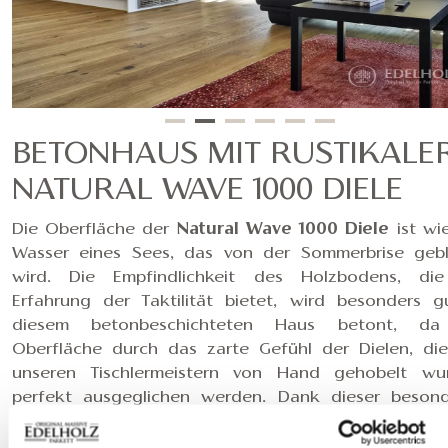
BETONHAUS MIT RUSTIKALE
NATURAL WAVE 1000 DIELE
Die Oberfläche der
Natural Wave 1000 Diele
ist wi
Wasser eines Sees, das von der Sommerbrise geb
wird. Die Empfindlichkeit des Holzbodens, di
Erfahrung der Taktilität bietet, wird besonders g
diesem betonbeschichteten Haus betont, da
Oberfläche durch das zarte Gefühl der Dielen, di
unseren Tischlermeistern von Hand gehobelt wu
perfekt ausgeglichen werden. Dank dieser beson
und traditionellen Arbeitsweise entstehen niemals
identische Holzbodendielen. Dies gilt insbesondere 