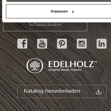
E-mail: info@edelholz.hu
Anpassen
Schauräume
Katalog herunterladen