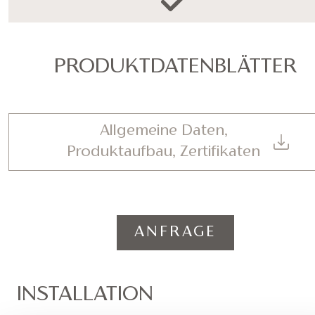
PRODUKTDATENBLÄTTER
Allgemeine Daten,
Produktaufbau, Zertifikaten
ANFRAGE
INSTALLATION