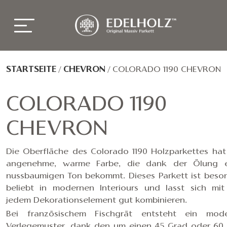
STARTSEITE
/
CHEVRON
/
COLORADO 1190 CHEVRON
COLORADO 1190
CHEVRON
Die Oberfläche des Colorado 1190 Holzparkettes hat
angenehme, warme Farbe, die dank der Ölung e
nussbaumigen Ton bekommt. Dieses Parkett ist beso
beliebt in modernen Interiours und lasst sich mit
jedem Dekorationselement gut kombinieren.
Bei französischem Fischgrät entsteht ein mod
Verlegemuster, dank den um einen 45 Grad oder 60