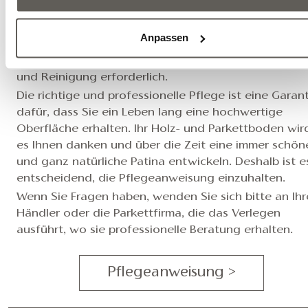
PFLEGEANWEISUNG
Damit der hochwertige Holzboden lange schön bleib
Anpassen
und damit Sie über viele Jahre Freude an ihm haben, i
regelmäßige und vor allem ordnungsgemäße Pflege
und Reinigung erforderlich.
Die richtige und professionelle Pflege ist eine Garan
dafür, dass Sie ein Leben lang eine hochwertige
Oberfläche erhalten. Ihr Holz- und Parkettboden wir
es Ihnen danken und über die Zeit eine immer schön
und ganz natürliche Patina entwickeln. Deshalb ist e
entscheidend, die Pflegeanweisung einzuhalten.
Wenn Sie Fragen haben, wenden Sie sich bitte an Ih
Händler oder die Parkettfirma, die das Verlegen
ausführt, wo sie professionelle Beratung erhalten.
Pflegeanweisung >