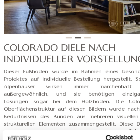
COLORADO DIELE NACH
INDIVIDUELLER VORSTELLUN
Dieser Fußboden wurde im Rahmen eines besond
Projektes auf individuelle Bestellung hergestellt. S
Alpenhäuser wirken immer märchenhaft
außergewöhnlich, und sie benötigen einzigar
Lösungen sogar bei dem Holzboden. Die Colo
Oberflächenstruktur auf diesen Bildern wurde nac
Bedürfnissen des Kunden aus mehreren visuelle
strukturellen Elementen zusammengestellt. Diese D
sind ebenso seidig schimmernd wie alle
Col
Oberflächen, aber das Aussehen wurde noch