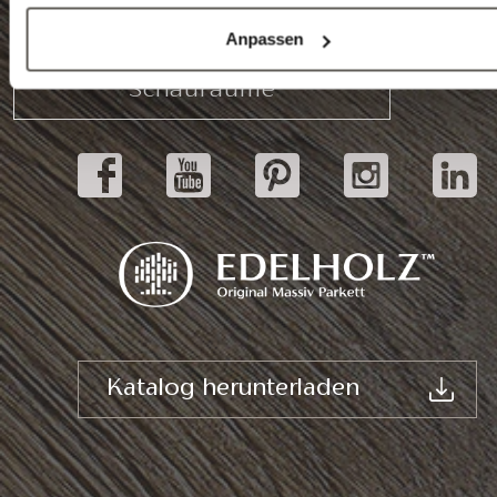
E-mail: info@edelholz.hu
Anpassen
Schauräume
Katalog herunterladen