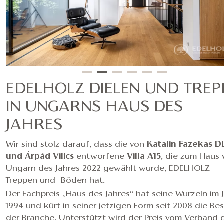
EDELHOLZ DIELEN UND TREP
IN UNGARNS HAUS DES
JAHRES
Wir sind stolz darauf, dass die von
Katalin Fazekas D
und Árpád Vilics
entworfene
Villa A15
, die zum Haus 
Ungarn des Jahres 2022 gewählt wurde, EDELHOLZ-
Treppen und -Böden hat.
Der Fachpreis „Haus des Jahres“ hat seine Wurzeln im 
1994 und kürt in seiner jetzigen Form seit 2008 die Be
der Branche. Unterstützt wird der Preis vom Verband 