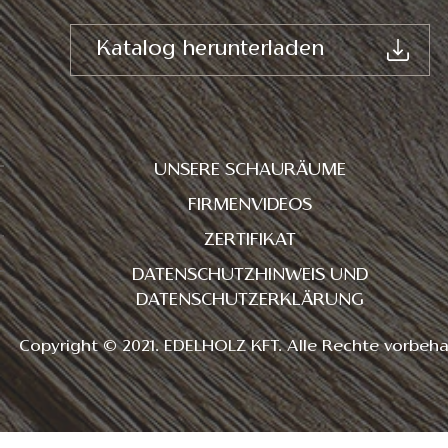
Katalog herunterladen
UNSERE SCHAURÄUME
FIRMENVIDEOS
ZERTIFIKAT
DATENSCHUTZHINWEIS UND
DATENSCHUTZERKLÄRUNG
Copyright © 2021. EDELHOLZ KFT. Alle Rechte vorbeha