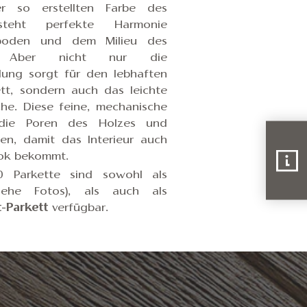
r so erstellten Farbe des
tsteht perfekte Harmonie
boden und dem Milieu des
. Aber nicht nur die
ung sorgt für den lebhaften
tt, sondern auch das leichte
che. Diese feine, mechanische
 die Poren des Holzes und
n, damit das Interieur auch
ok bekommt.
0 Parkette sind sowohl als
ehe Fotos), als auch als
t-Parkett
verfügbar.