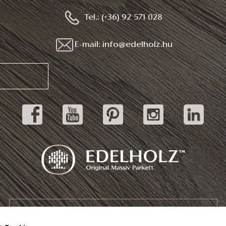
Tel.: (+36) 92 571 028
E-mail: info@edelholz.hu
Katalog herunterladen