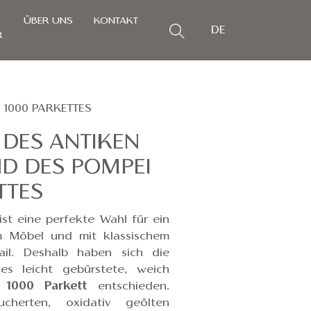
ÜBER UNS
KONTAKT
DE
R
1000 PARKETTES
DES ANTIKEN
D DES POMPEI
TTES
ist eine perfekte Wahl für ein
em Möbel und
mit klassischem
il. Deshalb haben sich die
es leicht gebürstete, weich
 1000 Parkett
entschieden.
herten, oxidativ geölten