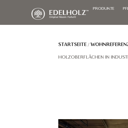
PRODUKTE
PF
STARTSEITE
/
WOHNREFEREN
HOLZOBERFLÄCHEN IN INDUS