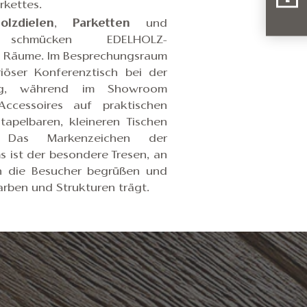
rkettes.
olzdielen
,
Parketten
und
hmücken EDELHOLZ-
 Räume. Im Besprechungsraum
eriöser Konferenztisch bei der
ung, während im Showroom
ccessoires auf praktischen
tapelbaren, kleineren Tischen
. Das Markenzeichen der
ist der besondere Tresen, an
n die Besucher begrüßen und
Farben und Strukturen trägt.