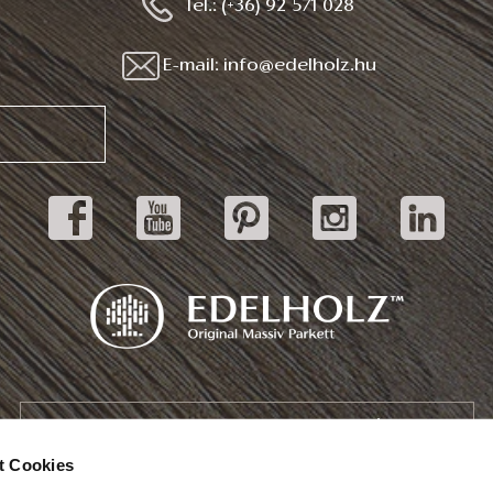
Tel.: (+36) 92 571 028
E-mail: info@edelholz.hu
Katalog herunterladen
t Cookies