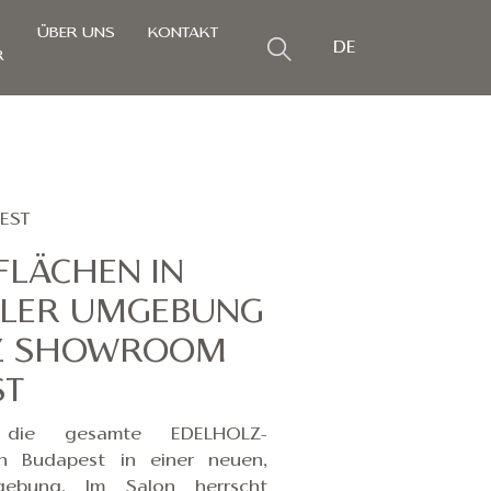
ÜBER UNS
KONTAKT
DE
R
EST
LÄCHEN IN
LLER UMGEBUNG
LZ SHOWROOM
ST
n die gesamte EDELHOLZ-
 Budapest in einer neuen,
ebung. Im Salon herrscht