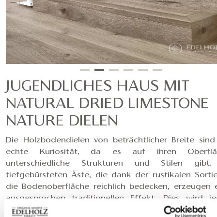
JUGENDLICHES HAUS MIT
NATURAL DRIED LIMESTONE
NATURE DIELEN
Die Holzbodendielen von beträchtlicher Breite sind
echte Kuriosität, da es auf ihren Oberflä
unterschiedliche Strukturen und Stilen gibt.
tiefgebürsteten Äste, die dank der rustikalen Sorti
die Bodenoberfläche reichlich bedecken, erzeugen 
ausgesprochen traditionellen Effekt. Dies wird j
durch die tiefgebürstete Oberfläche der Dielen un