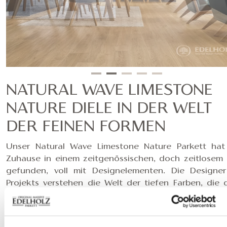
NATURAL WAVE LIMESTONE
NATURE DIELE IN DER WELT
DER FEINEN FORMEN
Unser Natural Wave Limestone Nature Parkett hat
Zuhause in einem zeitgenössischen, doch zeitlosem
gefunden, voll mit Designelementen. Die Designe
Projekts verstehen die Welt der tiefen Farben, die 
feine, moderne und an einigen Stellen retro-ausse
Möbeln ergänzt wurde. Besonders wichtige Rolle spiel
den Interieurs die Holzoberflächen, mit denen die Na