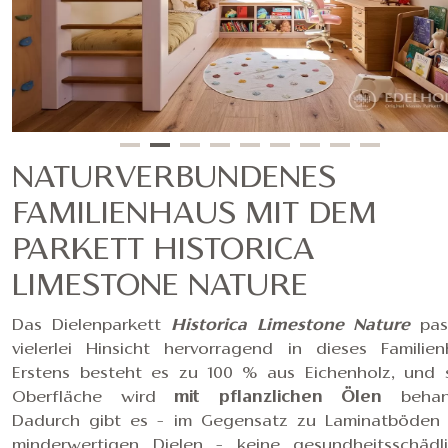
NATURVERBUNDENES
FAMILIENHAUS MIT DEM
PARKETT HISTORICA
LIMESTONE NATURE
Das Dielenparkett
Historica Limestone Nature
pas
vielerlei Hinsicht hervorragend in dieses Familien
Erstens besteht es zu 100 % aus Eichenholz, und 
Oberfläche wird
mit pflanzlichen Ölen
behand
Dadurch gibt es – im Gegensatz zu Laminatböden
minderwertigen Dielen – keine gesundheitsschädl