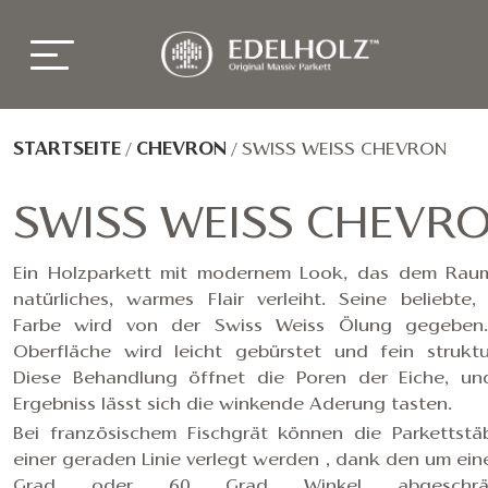
STARTSEITE
/
CHEVRON
/
SWISS WEISS CHEVRON
SWISS WEISS CHEVR
Ein Holzparkett mit modernem Look, das dem Rau
natürliches, warmes Flair verleiht. Seine beliebte, 
Farbe wird von der Swiss Weiss Ölung gegeben
Oberfläche wird leicht gebürstet und fein struktur
Diese Behandlung öffnet die Poren der Eiche, un
Ergebniss lässt sich die winkende Aderung tasten.
Bei französischem Fischgrät können die Parkettstä
einer geraden Linie verlegt werden , dank den um ein
Grad oder 60 Grad Winkel abgeschrä