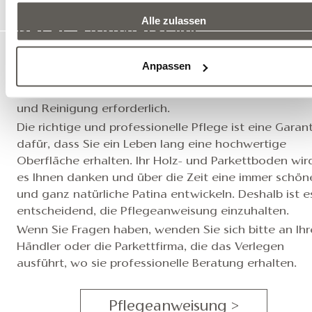
Alle zulassen
PFLEGEANWEISUNG
Damit der hochwertige Holzboden lange schön bleib
Anpassen
und damit Sie über viele Jahre Freude an ihm haben, i
regelmäßige und vor allem ordnungsgemäße Pflege
und Reinigung erforderlich.
Die richtige und professionelle Pflege ist eine Garan
dafür, dass Sie ein Leben lang eine hochwertige
Oberfläche erhalten. Ihr Holz- und Parkettboden wir
es Ihnen danken und über die Zeit eine immer schön
und ganz natürliche Patina entwickeln. Deshalb ist e
entscheidend, die Pflegeanweisung einzuhalten.
Wenn Sie Fragen haben, wenden Sie sich bitte an Ih
Händler oder die Parkettfirma, die das Verlegen
ausführt, wo sie professionelle Beratung erhalten.
Pflegeanweisung >