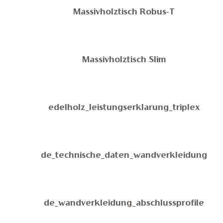
Massivholztisch Robus-T
Massivholztisch Slim
edelholz_leistungserklarung_triplex
de_technische_daten_wandverkleidung
de_wandverkleidung_abschlussprofile