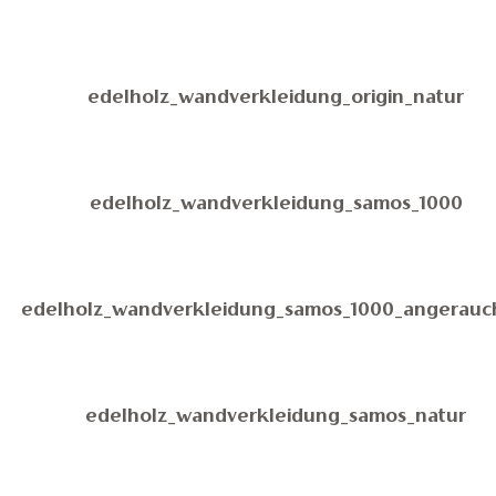
edelholz_wandverkleidung_origin_natur
edelholz_wandverkleidung_samos_1000
edelholz_wandverkleidung_samos_1000_angerauc
edelholz_wandverkleidung_samos_natur