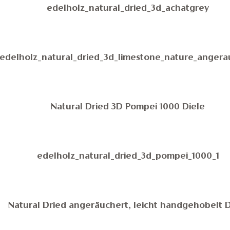
edelholz_natural_dried_3d_achatgrey
edelholz_natural_dried_3d_limestone_nature_angera
Natural Dried 3D Pompei 1000 Diele
edelholz_natural_dried_3d_pompei_1000_1
Natural Dried angeräuchert, leicht handgehobelt D