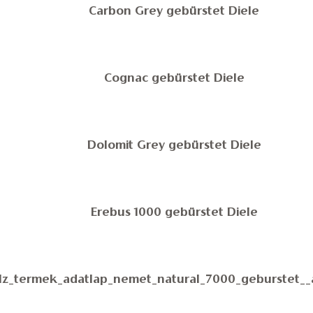
Carbon Grey gebürstet Diele
Cognac gebürstet Diele
Dolomit Grey gebürstet Diele
Erebus 1000 gebürstet Diele
lz_termek_adatlap_nemet_natural_7000_geburstet__