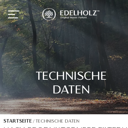
TECHNISCHE
DATEN
STARTSEITE
/
TECHNISCHE DATEN