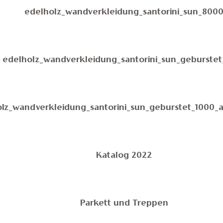
edelholz_wandverkleidung_santorini_sun_800
edelholz_wandverkleidung_santorini_sun_geburstet
lz_wandverkleidung_santorini_sun_geburstet_1000_
Katalog 2022
Parkett und Treppen