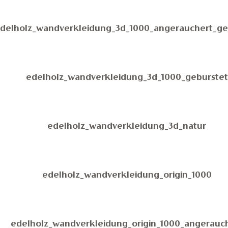
delholz_wandverkleidung_3d_1000_angerauchert_ge
edelholz_wandverkleidung_3d_1000_geburstet
edelholz_wandverkleidung_3d_natur
edelholz_wandverkleidung_origin_1000
edelholz_wandverkleidung_origin_1000_angerauc