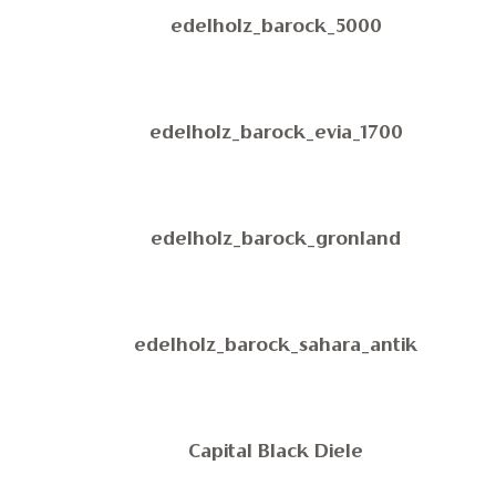
edelholz_barock_5000
edelholz_barock_evia_1700
edelholz_barock_gronland
edelholz_barock_sahara_antik
Capital Black Diele