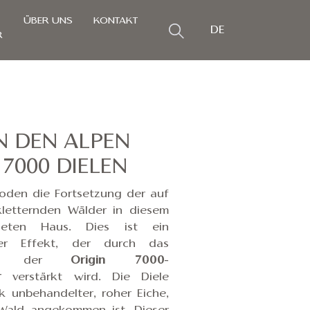
ÜBER UNS
KONTAKT
DE
R
N DEN ALPEN
 7000 DIELEN
boden die Fortsetzung der auf
letternden Wälder in diesem
deten Haus. Dies ist ein
eller Effekt, der durch das
sign der
Origin 7000-
r
verstärkt wird. Die Diele
k unbehandelter, roher Eiche,