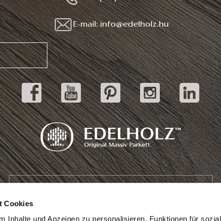
E-mail: info@edelholz.hu
Katalog herunterladen
t Cookies
 Inhalte und Anzeigen zu personalisieren, Funktionen für sozia