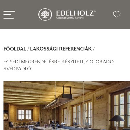
FŐOLDAL
/
LAKOSSÁGI REFERENCIÁK
/
EGYEDI MEGRENDELÉSRE KÉSZÍTETT, COLORADO
SVÉDPADLÓ