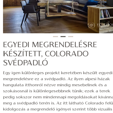
EGYEDI MEGRENDELÉSRE
KÉSZÍTETT, COLORADO
SVÉDPADLÓ
Egy igen különleges projekt keretében készült egyedi
megrendelésre ez a svédpadló. Az ilyen alpesi házak
hangulata itthonról nézve mindig mesebelinek és a
szokásosnál is különlegesebbnek tűnik; ezek a terek
pedig sokszor nem mindennapi megoldásokat kívánn
meg a svédpadló terén is. Az itt látható Colorado felü
kidolgozás a megrendelő igényei szerint több vizuális