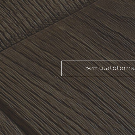
Bemutatóterm