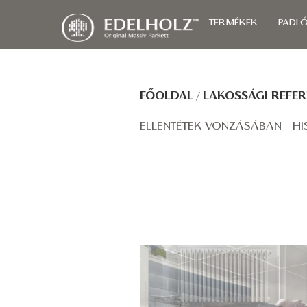
TERMÉKEK
PADL
FŐOLDAL
/
LAKOSSÁGI REFER
ELLENTÉTEK VONZÁSÁBAN - H