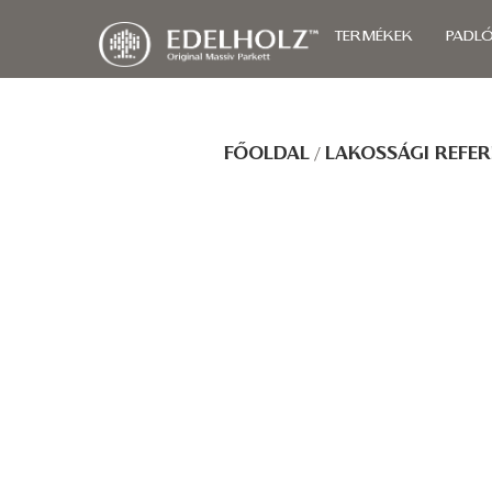
TERMÉKEK
PADL
FŐOLDAL
/
LAKOSSÁGI REFER