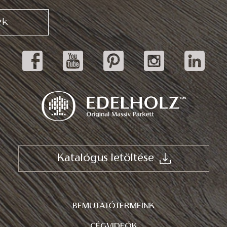
ek
Katalógus letöltése
BEMUTATÓTERMEINK
CÉGVIDEÓK