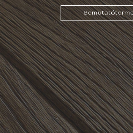
Bemutatóterm