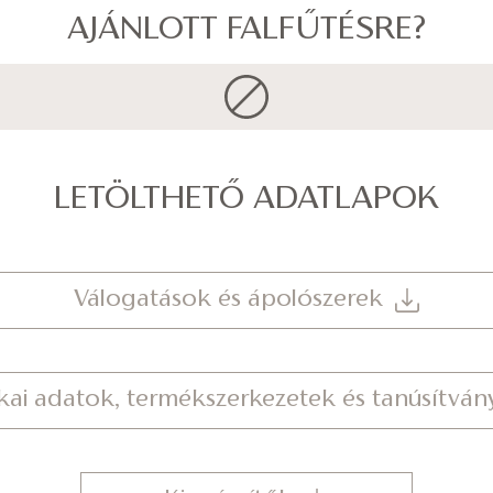
AJÁNLOTT FALFŰTÉSRE?
LETÖLTHETŐ ADATLAPOK
Válogatások és ápolószerek
kai adatok, termékszerkezetek és tanúsítvá