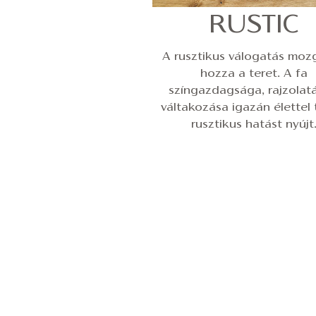
RUSTIC
A rusztikus válogatás moz
hozza a teret. A fa
színgazdagsága, rajzolat
váltakozása igazán élettel t
rusztikus hatást nyújt